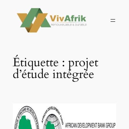
Aller
au
contenu
Étiquette :
projet
d’étude intégrée