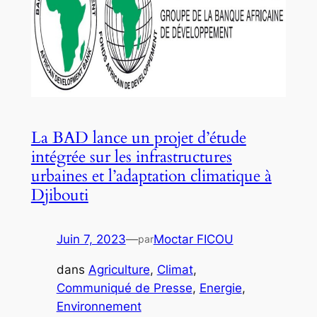
La BAD lance un projet d’étude
intégrée sur les infrastructures
urbaines et l’adaptation climatique à
Djibouti
Juin 7, 2023
—
Moctar FICOU
par
dans
Agriculture
, 
Climat
, 
Communiqué de Presse
, 
Energie
, 
Environnement