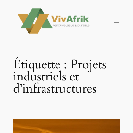
Aller
au
contenu
Étiquette :
Projets
industriels et
d’infrastructures