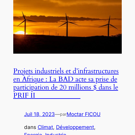
Projets industriels et d’infrastructures
en Afrique : La BAD acte sa prise de
participation de 20 millions $ dans le
PRIF II
Juil 18, 2023
—
Moctar FICOU
par
dans
Climat
, 
Développement
, 
Energie
, 
Industrie