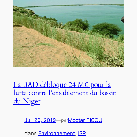
La BAD débloque 24 M€ pour la
lutte contre l’ensablement du bassin
du Niger
Juil 20, 2019
—
Moctar FICOU
par
dans
Environnement
, 
ISR