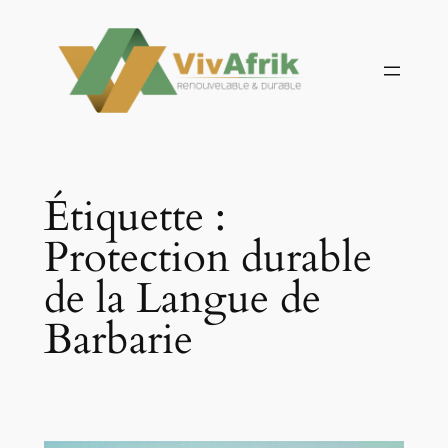
Aller
au
contenu
Étiquette :
Protection durable
de la Langue de
Barbarie