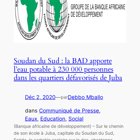
Soudan du Sud : la BAD apporte
l’eau potable à 230 000 personnes
dans les quartiers défavorisés de Juba
Déc 2, 2020
—
Debbo Mballo
par
dans
Communiqué de Presse
, 
Eaux
, 
Education
, 
Social
(Banque africaine de développement) – Sur le chemin
de son école à Juba, capitale du Soudan du Sud,
Farida, le cartable scolaire sur le dos, chantonne