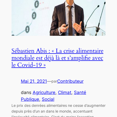
Sébastien Abis : « La crise alimentaire
mondiale est déjà là et s’amplifie avec
le Covid-19 »
Mai 21, 2021
—
Contributeur
par
dans
Agriculture
, 
Climat
, 
Santé
Publique
, 
Social
Le prix des denrées alimentaires ne cesse d’augmenter
depuis près d’un an dans le monde, accentuant
l’insécurité alimentaire. C’est du moins l’assertion