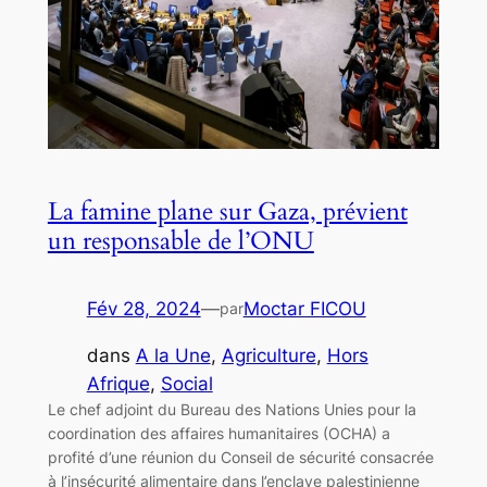
La famine plane sur Gaza, prévient
un responsable de l’ONU
Fév 28, 2024
—
Moctar FICOU
par
dans
A la Une
, 
Agriculture
, 
Hors
Afrique
, 
Social
Le chef adjoint du Bureau des Nations Unies pour la
coordination des affaires humanitaires (OCHA) a
profité d’une réunion du Conseil de sécurité consacrée
à l’insécurité alimentaire dans l’enclave palestinienne