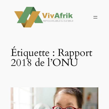
Aller
au
contenu
Étiquette :
Rapport
2018 de l’ONU