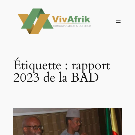
Aller
au
contenu
Étiquette :
rapport
2023 de la BAD