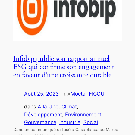
Infobip publie son rapport annuel
ESG qui confirme son engagement
en faveur d’une croissance durable
Août 25, 2023
—
Moctar FICOU
par
dans
A la Une
, 
Climat
, 
Développement
, 
Environnement
, 
Gouvernance
, 
Industrie
, 
Social
Dans un communiqué diffusé à Casablanca au Maroc