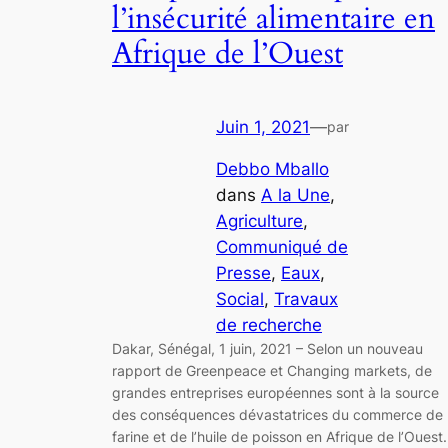
l’insécurité alimentaire en
Afrique de l’Ouest
Juin 1, 2021
—
par
Debbo Mballo
dans
A la Une
, 
Agriculture
, 
Communiqué de
Presse
, 
Eaux
, 
Social
, 
Travaux
de recherche
Dakar, Sénégal, 1 juin, 2021 – Selon un nouveau
rapport de Greenpeace et Changing markets, de
grandes entreprises européennes sont à la source
des conséquences dévastatrices du commerce de 
farine et de l’huile de poisson en Afrique de l’Ouest.