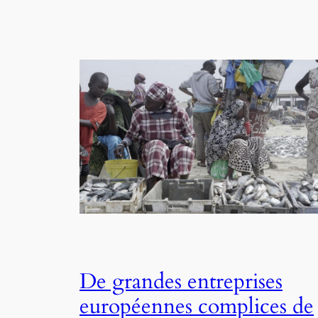
De grandes entreprises
européennes complices de