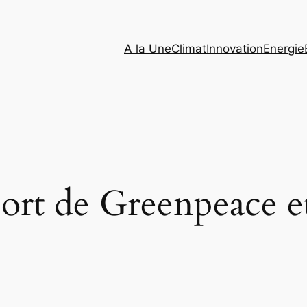
A la Une
Climat
Innovation
Energie
port de Greenpeace 