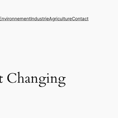
Environnement
Industrie
Agriculture
Contact
et Changing