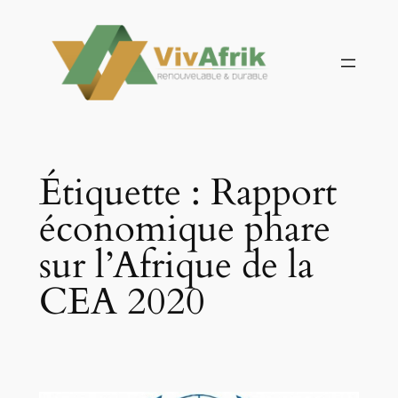
Aller
au
contenu
Étiquette :
Rapport
économique phare
sur l’Afrique de la
CEA 2020