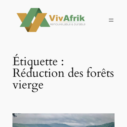
Aller
au
contenu
Étiquette :
Réduction des forêts
vierge