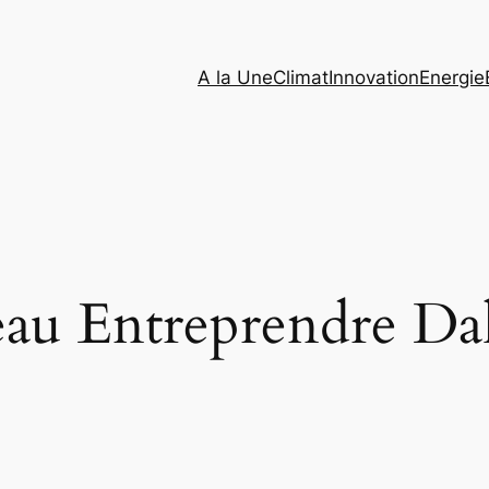
A la Une
Climat
Innovation
Energie
eau Entreprendre Da