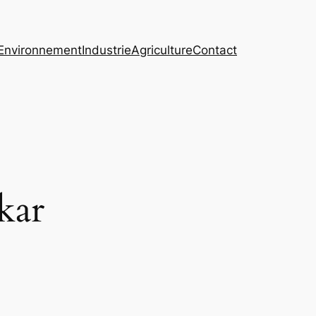
Environnement
Industrie
Agriculture
Contact
kar