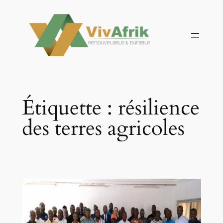
Aller
au
contenu
Étiquette :
résilience
des terres agricoles