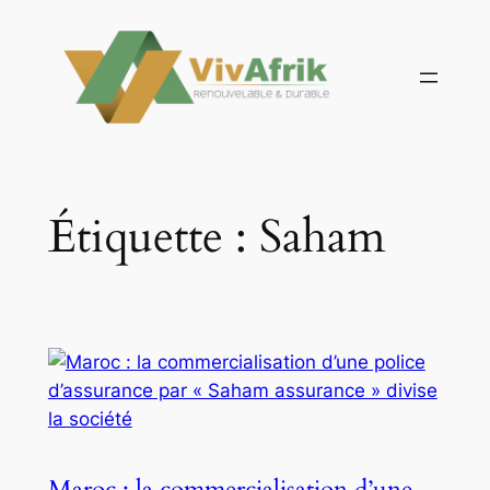
Aller
au
contenu
Étiquette :
Saham
Maroc : la commercialisation d’une