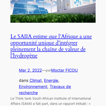
Le SAIIA estime que l’Afrique a une
opportunité unique d’intégrer
pleinement la chaîne de valeur de
l’hydrogène
Mar 2, 2022
—
Moctar FICOU
par
dans
Climat
, 
Energie
, 
Environnement
, 
Travaux de
recherche
Le Think tank South African Institute of International
Affairs (SAIIA) a fait part, dans un rapport intitulé : «