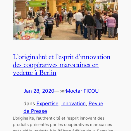
L’originalité et l’esprit d’innovation
des coopératives marocaines en
vedette à Berlin
Jan 28, 2020
—
Moctar FICOU
par
dans
Expertise
, 
Innovation
, 
Revue
de Presse
L’originalité, l’authenticité et l’esprit innovant des
produits présentés par les coopératives marocaines
ont volé la vedette à la 85ème édition de la Semaine