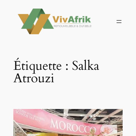
Aller
au
contenu
Étiquette :
Salka
Atrouzi