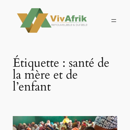
Aller
au
contenu
Étiquette :
santé de
la mère et de
l’enfant