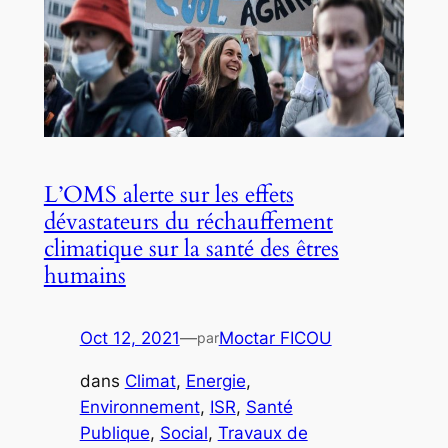
L’OMS alerte sur les effets
dévastateurs du réchauffement
climatique sur la santé des êtres
humains
Oct 12, 2021
—
Moctar FICOU
par
dans
Climat
, 
Energie
, 
Environnement
, 
ISR
, 
Santé
Publique
, 
Social
, 
Travaux de