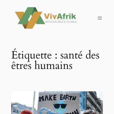
Aller
au
contenu
Étiquette :
santé des
êtres humains