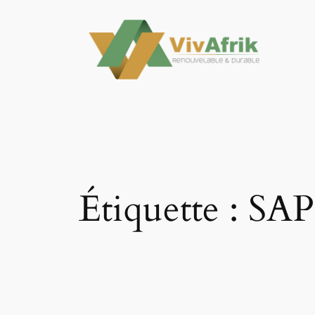
Aller
au
contenu
Étiquette :
SAP