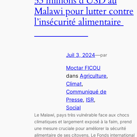
53 millions d’USD au
Malawi pour lutter contre
l’insécurité alimentaire
Juil 3, 2024
—
par
Moctar FICOU
dans
Agriculture
, 
Climat
, 
Communiqué de
Presse
, 
ISR
, 
Social
Le Malawi, pays très vulnérable face aux chocs
climatiques et largement exposé à la faim, prend
une mesure cruciale pour améliorer la sécurité
alimentaire de ses citoyens. Le Fonds international