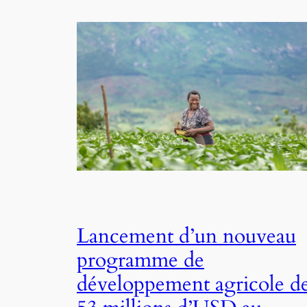
Lancement d’un nouveau
programme de
développement agricole d