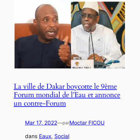
La ville de Dakar boycotte le 9ème
Forum mondial de l’Eau et annonce
un contre-Forum
Mar 17, 2022
—
Moctar FICOU
par
dans
Eaux
, 
Social