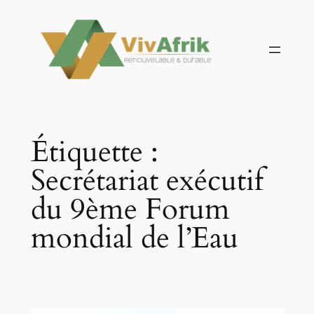
Aller
au
contenu
Étiquette :
Secrétariat exécutif
du 9ème Forum
mondial de l’Eau