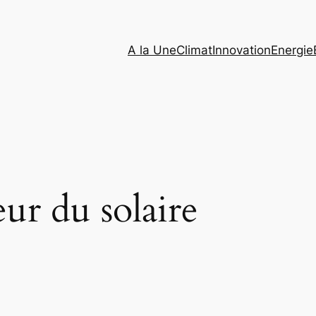
A la Une
Climat
Innovation
Energie
eur du solaire