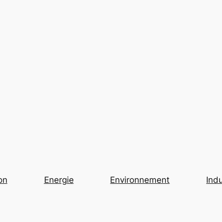
on
Energie
Environnement
Indu