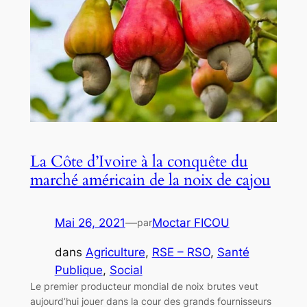
La Côte d’Ivoire à la conquête du
marché américain de la noix de cajou
Mai 26, 2021
—
Moctar FICOU
par
dans
Agriculture
, 
RSE – RSO
, 
Santé
Publique
, 
Social
Le premier producteur mondial de noix brutes veut
aujourd’hui jouer dans la cour des grands fournisseurs