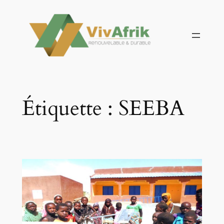
Aller
au
contenu
Étiquette :
SEEBA