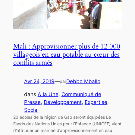
Mali : Approvisionner plus de 12 000
villageois en eau potable au cœur des
conflits armés
Avr 24, 2019
—
Debbo Mballo
par
dans
A la Une
, 
Communiqué de
Presse
, 
Développement
, 
Expertise
, 
Social
20 écoles de la région de Gao seront équipées Le
Fonds des Nations Unies pour l’Enfance (UNICEF) vient
d’attribuer un marché d’approvisionnement en eau