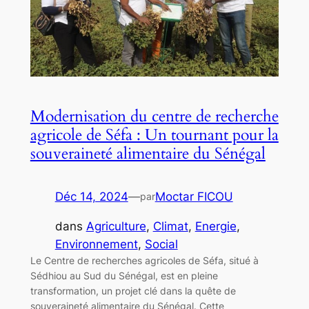
Modernisation du centre de recherche
agricole de Séfa : Un tournant pour la
souveraineté alimentaire du Sénégal
Déc 14, 2024
—
Moctar FICOU
par
dans
Agriculture
, 
Climat
, 
Energie
, 
Environnement
, 
Social
Le Centre de recherches agricoles de Séfa, situé à
Sédhiou au Sud du Sénégal, est en pleine
transformation, un projet clé dans la quête de
souveraineté alimentaire du Sénégal. Cette