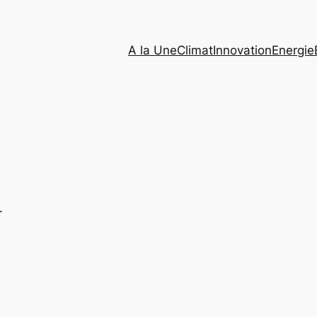
A la Une
Climat
Innovation
Energie
G