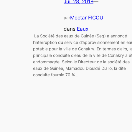
Juil 28, 2018
—
Moctar FICOU
par
dans
Eaux
La Société des eaux de Guinée (Seg) a annoncé
l’interruption du service d’approvisionnement en ea
potable pour la ville de Conakry. En termes clairs, l
principale conduite d’eau de la ville de Conakry a é
endommagée. Selon le Directeur de la société des
eaux de Guinée, Mamadou Diouldé Diallo, la dite
conduite fournie 70 %…