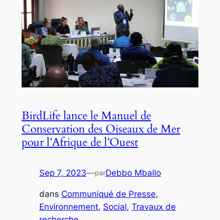
BirdLife lance le Manuel de
Conservation des Oiseaux de Mer
pour l’Afrique de l’Ouest
Sep 7, 2023
—
Debbo Mballo
par
dans
Communiqué de Presse
, 
Environnement
, 
Social
, 
Travaux de
recherche