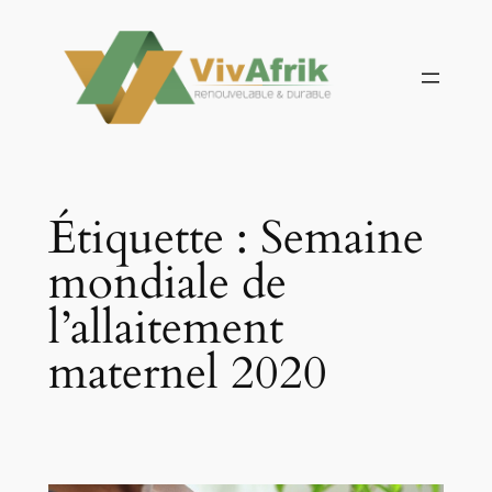
Aller
au
contenu
Étiquette :
Semaine
mondiale de
l’allaitement
maternel 2020