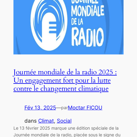
Journée mondiale de la radio 2025 :
Un engagement fort pour la lutte
contre le changement climatique
Fév 13, 2025
—
Moctar FICOU
par
dans
Climat
, 
Social
Le 13 février 2025 marque une édition spéciale de la
Journée mondiale de la radio, placée sous le signe du