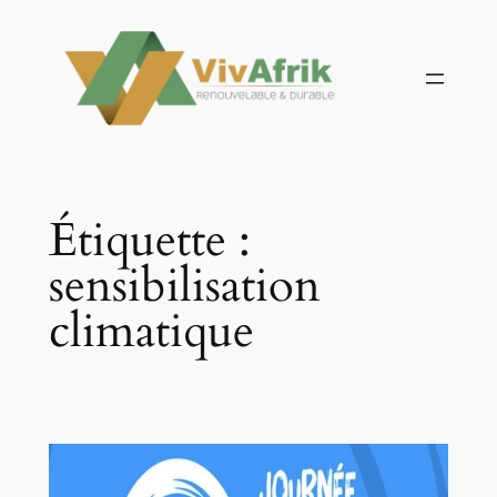
Aller
au
contenu
Étiquette :
sensibilisation
climatique