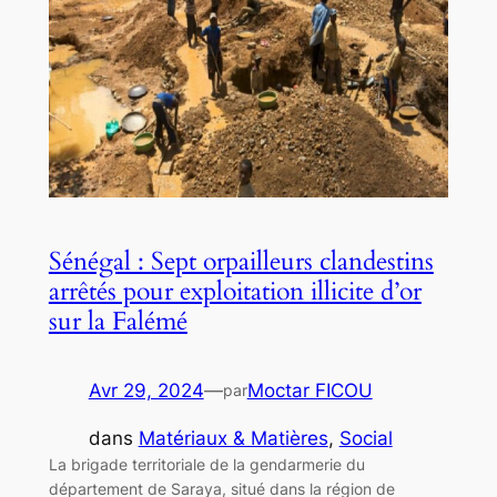
Sénégal : Sept orpailleurs clandestins
arrêtés pour exploitation illicite d’or
sur la Falémé
Avr 29, 2024
—
Moctar FICOU
par
dans
Matériaux & Matières
, 
Social
La brigade territoriale de la gendarmerie du
département de Saraya, situé dans la région de