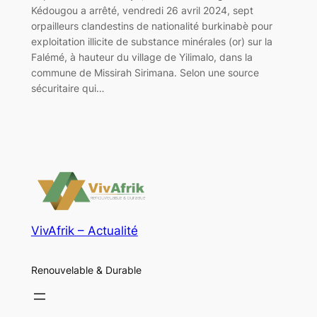
Kédougou a arrêté, vendredi 26 avril 2024, sept
orpailleurs clandestins de nationalité burkinabè pour
exploitation illicite de substance minérales (or) sur la
Falémé, à hauteur du village de Yilimalo, dans la
commune de Missirah Sirimana. Selon une source
sécuritaire qui…
VivAfrik – Actualité
Renouvelable & Durable