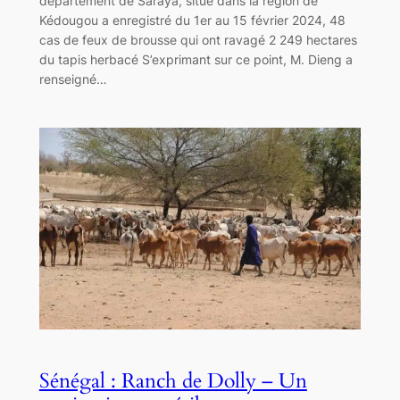
département de Saraya, situé dans la région de
Kédougou a enregistré du 1er au 15 février 2024, 48
cas de feux de brousse qui ont ravagé 2 249 hectares
du tapis herbacé S’exprimant sur ce point, M. Dieng a
renseigné…
Sénégal : Ranch de Dolly – Un