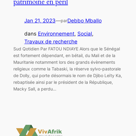
patrimoine en péril
Jan 21, 2023
—
Debbo Mballo
par
dans
Environnement
, 
Social
, 
Travaux de recherche
Sud Qotidien Par FATOU NDIAYE Alors que le Sénégal
est fortement dépendant, en bétail, du Mali et de la
Mauritanie notamment lors des grands évènements
religieux comme la Tabaski, la réserve sylvo-pastorale
de Dolly, qui porte désormais le nom de Djibo Leïty Ka,
rebaptisée ainsi par le président de la République,
Macky Sall, a perdu…