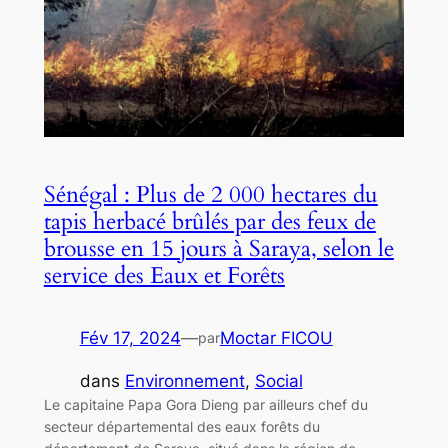
Sénégal : Plus de 2 000 hectares du
tapis herbacé brûlés par des feux de
brousse en 15 jours à Saraya, selon le
service des Eaux et Forêts
Fév 17, 2024
—
Moctar FICOU
par
dans
Environnement
, 
Social
Le capitaine Papa Gora Dieng par ailleurs chef du
secteur départemental des eaux forêts du