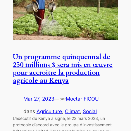
Un programme quinquennal de
250 millions $ sera mis en œuvre
pour accroitre la production
agricole au Kenya
Mar 27, 2023
—
Moctar FICOU
par
dans
Agriculture
, 
Climat
, 
Social
L’exécutif du Kenya a signé, le 22 mars 2023, un
protocole d’accord avec le groupe d’investissement