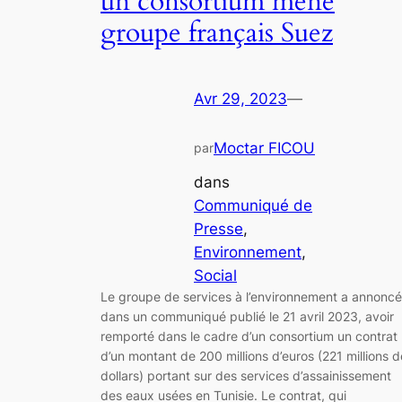
un consortium mené
groupe français Suez
Avr 29, 2023
—
Moctar FICOU
par
dans
Communiqué de
Presse
, 
Environnement
, 
Social
Le groupe de services à l’environnement a annoncé
dans un communiqué publié le 21 avril 2023, avoir
remporté dans le cadre d’un consortium un contrat
d’un montant de 200 millions d’euros (221 millions d
dollars) portant sur des services d’assainissement
des eaux usées en Tunisie. Le contrat, qui