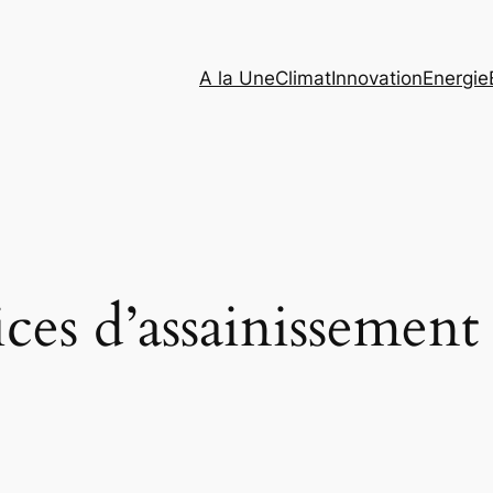
A la Une
Climat
Innovation
Energie
ices d’assainissement