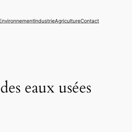
Environnement
Industrie
Agriculture
Contact
 des eaux usées