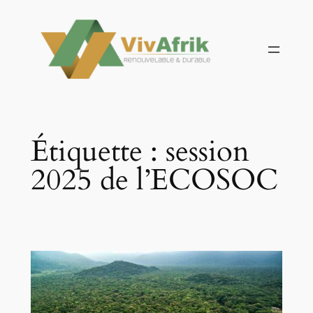
Aller
au
contenu
Étiquette :
session
2025 de l’ECOSOC