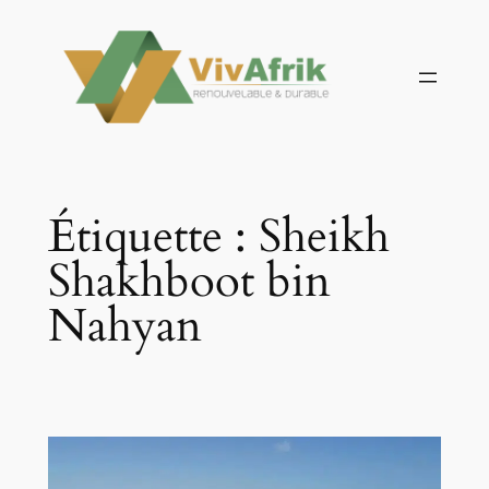
Aller
au
contenu
Étiquette :
Sheikh
Shakhboot bin
Nahyan