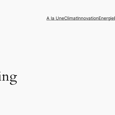
A la Une
Climat
Innovation
Energie
ling