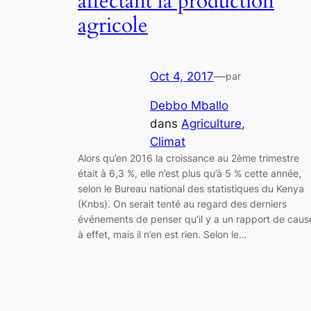
affectant la production
agricole
Oct 4, 2017
—
par
Debbo Mballo
dans
Agriculture
, 
Climat
Alors qu’en 2016 la croissance au 2ème trimestre
était à 6,3 %, elle n’est plus qu’à 5 % cette année,
selon le Bureau national des statistiques du Kenya
(Knbs). On serait tenté au regard des derniers
événements de penser qu’il y a un rapport de caus
à effet, mais il n’en est rien. Selon le…