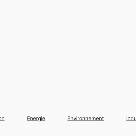
on
Energie
Environnement
Indu