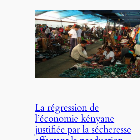
La régression de
l’économie kényane
justifiée par la sécheresse