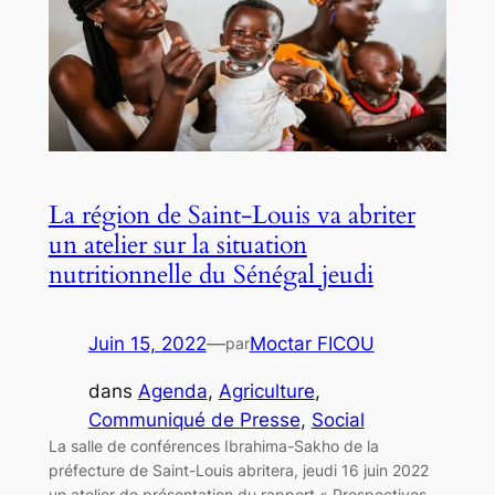
La région de Saint-Louis va abriter
un atelier sur la situation
nutritionnelle du Sénégal jeudi
Juin 15, 2022
—
Moctar FICOU
par
dans
Agenda
, 
Agriculture
, 
Communiqué de Presse
, 
Social
La salle de conférences Ibrahima-Sakho de la
préfecture de Saint-Louis abritera, jeudi 16 juin 2022
un atelier de présentation du rapport « Prospectives