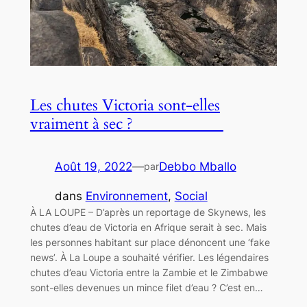
Les chutes Victoria sont-elles
vraiment à sec ?
Août 19, 2022
—
Debbo Mballo
par
dans
Environnement
, 
Social
À LA LOUPE – D’après un reportage de Skynews, les
chutes d’eau de Victoria en Afrique serait à sec. Mais
les personnes habitant sur place dénoncent une ‘fake
news’. À La Loupe a souhaité vérifier. Les légendaires
chutes d’eau Victoria entre la Zambie et le Zimbabwe
sont-elles devenues un mince filet d’eau ? C’est en…