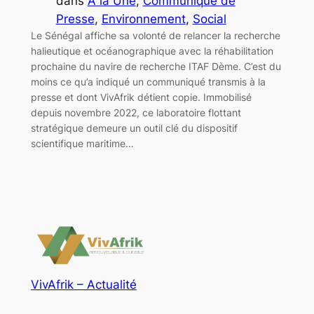
dans
A la Une
, 
Communiqué de
Presse
, 
Environnement
, 
Social
Le Sénégal affiche sa volonté de relancer la recherche
halieutique et océanographique avec la réhabilitation
prochaine du navire de recherche ITAF Dème. C’est du
moins ce qu’a indiqué un communiqué transmis à la
presse et dont VivAfrik détient copie. Immobilisé
depuis novembre 2022, ce laboratoire flottant
stratégique demeure un outil clé du dispositif
scientifique maritime…
VivAfrik – Actualité