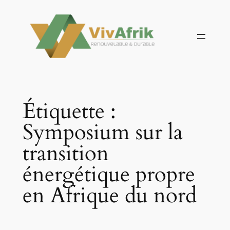
Aller
au
contenu
Étiquette :
Symposium sur la
transition
énergétique propre
en Afrique du nord