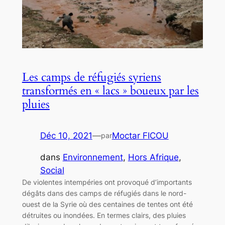
Les camps de réfugiés syriens
transformés en « lacs » boueux par les
pluies
Déc 10, 2021
—
Moctar FICOU
par
dans
Environnement
, 
Hors Afrique
, 
Social
De violentes intempéries ont provoqué d’importants
dégâts dans des camps de réfugiés dans le nord-
ouest de la Syrie où des centaines de tentes ont été
détruites ou inondées. En termes clairs, des pluies