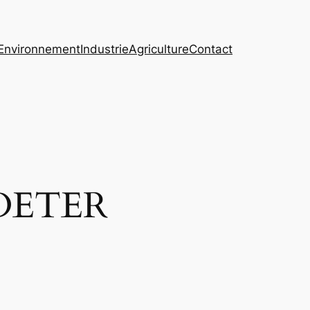
Environnement
Industrie
Agriculture
Contact
e DETER