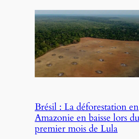
Brésil : La déforestation en
Amazonie en baisse lors d
premier mois de Lula