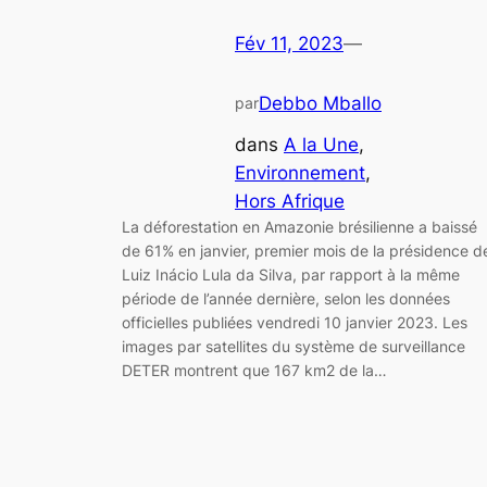
Fév 11, 2023
—
Debbo Mballo
par
dans
A la Une
, 
Environnement
, 
Hors Afrique
La déforestation en Amazonie brésilienne a baissé
de 61% en janvier, premier mois de la présidence d
Luiz Inácio Lula da Silva, par rapport à la même
période de l’année dernière, selon les données
officielles publiées vendredi 10 janvier 2023. Les
images par satellites du système de surveillance
DETER montrent que 167 km2 de la…