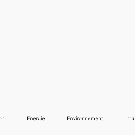
on
Energie
Environnement
Indu