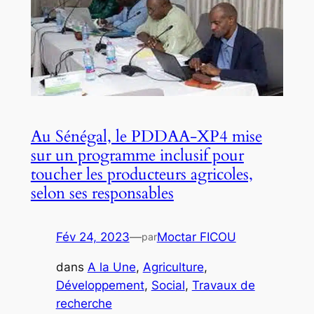
Au Sénégal, le PDDAA-XP4 mise
sur un programme inclusif pour
toucher les producteurs agricoles,
selon ses responsables
Fév 24, 2023
—
Moctar FICOU
par
dans
A la Une
, 
Agriculture
, 
Développement
, 
Social
, 
Travaux de
recherche