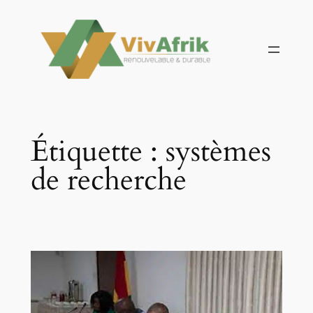
Aller
au
contenu
Étiquette :
systèmes
de recherche