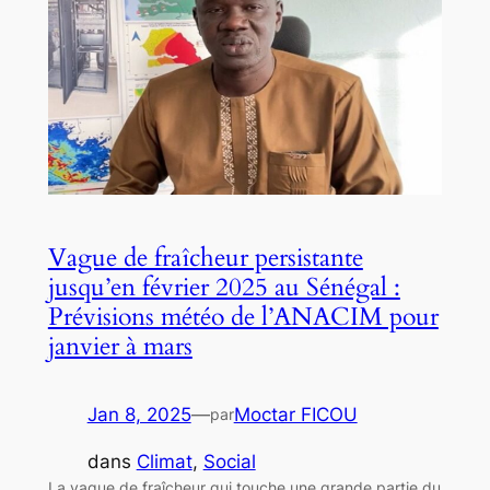
Vague de fraîcheur persistante
jusqu’en février 2025 au Sénégal :
Prévisions météo de l’ANACIM pour
janvier à mars
Jan 8, 2025
—
Moctar FICOU
par
dans
Climat
, 
Social
La vague de fraîcheur qui touche une grande partie du