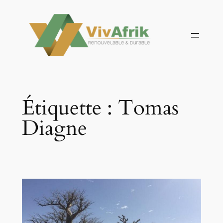
Aller
au
contenu
Étiquette :
Tomas
Diagne