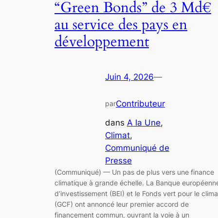
“Green Bonds” de 3 Md€
au service des pays en
développement
Juin 4, 2026
—
Contributeur
par
dans
A la Une
, 
Climat
, 
Communiqué de
Presse
(Communiqué) — Un pas de plus vers une finance
climatique à grande échelle. La Banque européenn
d’investissement (BEI) et le Fonds vert pour le clima
(GCF) ont annoncé leur premier accord de
financement commun, ouvrant la voie à un