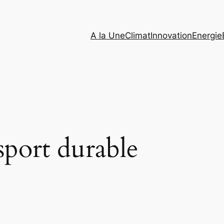
A la Une
Climat
Innovation
Energie
sport durable