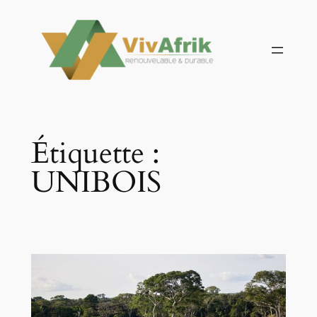
Aller
au
contenu
Étiquette :
UNIBOIS