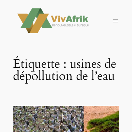
Aller
au
contenu
Étiquette :
usines de
dépollution de l’eau