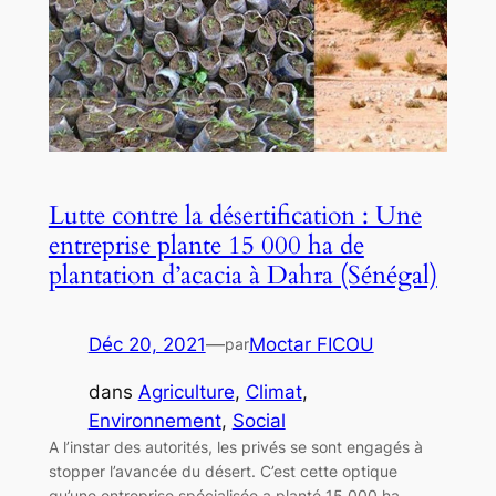
Lutte contre la désertification : Une
entreprise plante 15 000 ha de
plantation d’acacia à Dahra (Sénégal)
Déc 20, 2021
—
Moctar FICOU
par
dans
Agriculture
, 
Climat
, 
Environnement
, 
Social
A l’instar des autorités, les privés se sont engagés à
stopper l’avancée du désert. C’est cette optique
qu’une entreprise spécialisée a planté 15 000 ha