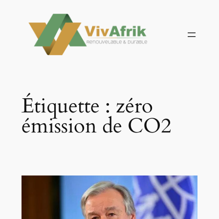
Aller
au
contenu
Étiquette :
zéro
émission de CO2