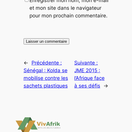
Enregistrer mon nom, mon e-mail
et mon site dans le navigateur
pour mon prochain commentaire.
←
Précédente :
Suivante :
Sénégal : Kolda se
JME 2015 :
mobilise contre les
l’Afrique face
sachets plastiques
à ses défis
→