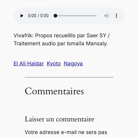
Vivafrik: Propos recueillis par Saer SY /
Traitement audio par Ismaïla Mansaly.
El Ali Haidar
Kyoto
Nagoya
Commentaires
Laisser un commentaire
Votre adresse e-mail ne sera pas